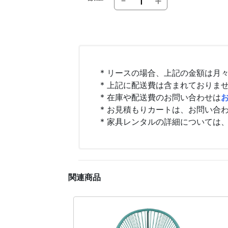
-
+
* リースの場合、上記の金額は月
* 上記に配送費は含まれておりま
* 在庫や配送費のお問い合わせは
* お見積もりカートは、お問い合
* 家具レンタルの詳細については
関連商品