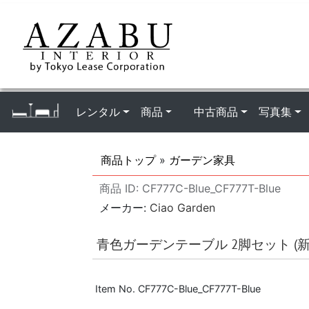
レンタル
商品
中古商品
写真集
商品トップ
»
ガーデン家具
商品 ID
CF777C-Blue_CF777T-Blue
メーカー
Ciao Garden
青色ガーデンテーブル 2脚セット (新
Item No. CF777C-Blue_CF777T-Blue