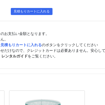
々のお支払い金額となります。
せん。
お見積もりカートに入れる
のボタンをクリックしてください
わせだけなので、クレジットカードは必要ありません。安心し
、
レンタルガイド
をご覧ください。