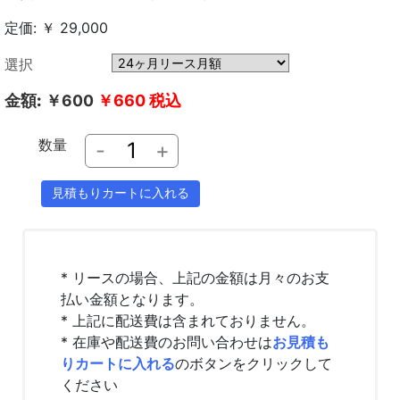
定価: ￥ 29,000
選択
金額:
￥600
￥660
税込
数量
-
+
* リースの場合、上記の金額は月々のお支
払い金額となります。
* 上記に配送費は含まれておりません。
* 在庫や配送費のお問い合わせは
お見積も
りカートに入れる
のボタンをクリックして
ください