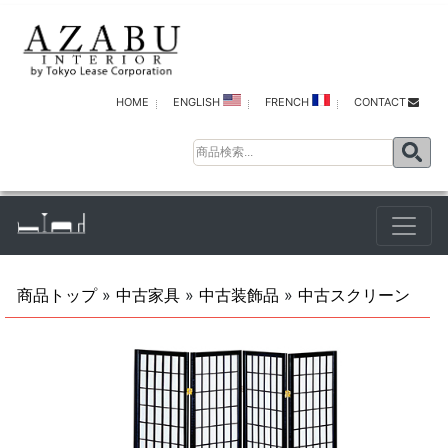
HOME
ENGLISH
FRENCH
CONTACT
商品トップ
»
中古家具
»
中古装飾品
»
中古スクリーン