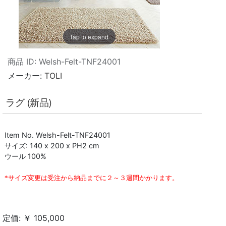
Tap to expand
商品 ID
Welsh-Felt-TNF24001
メーカー
TOLI
ラグ (新品)
Item No. Welsh-Felt-TNF24001
サイズ: 140 x 200 x PH2 cm
ウール 100%
*
サイズ変更は受注から納品までに２～３週間かかります。
定価: ￥ 105,000